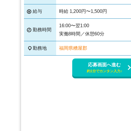
給与
時給 1,200円〜1,500円
16:00〜翌1:00
勤務時間
実働8時間／休憩60分
勤務地
福岡県糟屋郡
応募画面へ進む
約1分でカンタン入力♪