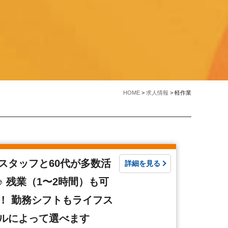
HOME
>
求人情報
>
軽作業
スタッフと60代が多数活
詳細を見る
♪ 残業（1〜2時間）も可
！ 勤務シフトもライフス
ルによって選べます