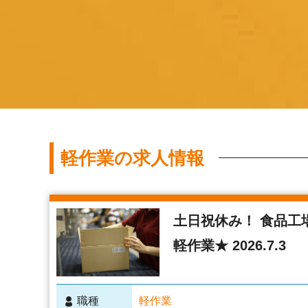
軽作業の求人情報
土日祝休み！ 食品工
軽作業★ 2026.7.3
職種
軽作業