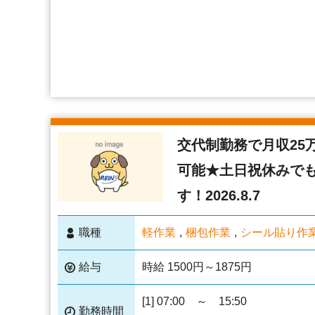
交代制勤務で月収25
可能★土日祝休みで
す！2026.8.7
職種
軽作業
梱包作業
シール貼り作
給与
時給 1500円～1875円
[1] 07:00 ～ 15:50
勤務時間