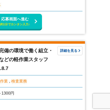
郡
応募画面へ進む
約1分でカンタン入力♪
完備の環境で働く組立・
詳細を見る
などの軽作業スタッフ
.8.7
作業
検査業務
1300円