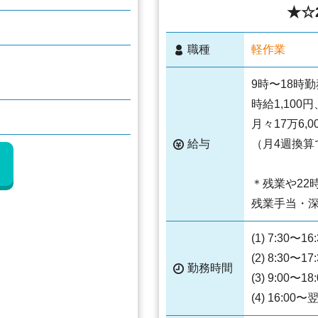
★☆2
職種
軽作業
9時〜18時
時給1,100
月々17万6,
給与
（月4週換算
＊残業や22
残業手当・
(1) 7:30〜16
(2) 8:30〜17
勤務時間
(3) 9:00〜18
(4) 16:00〜翌