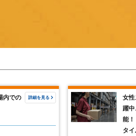
場内での
女性
詳細を見る
躍中
能！
タイ