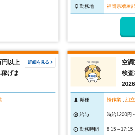
勤務地
福岡県糟屋
万円以上
空調
詳細を見る
も稼げま
検査
2026
業
職種
軽作業
組立
給与
時給1200円～
勤務時間
8:15～17:15