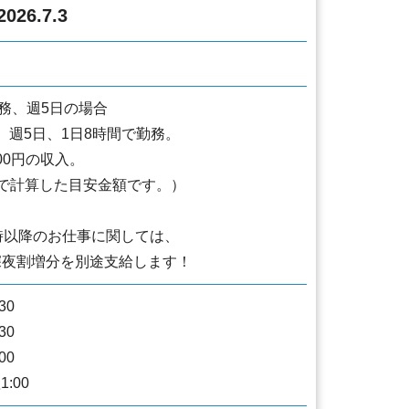
026.7.3
勤務、週5日の場合
円、週5日、1日8時間で勤務。
000円の収入。
で計算した目安金額です。）
時以降のお仕事に関しては、
深夜割増分を別途支給します！
:30
:30
:00
1:00