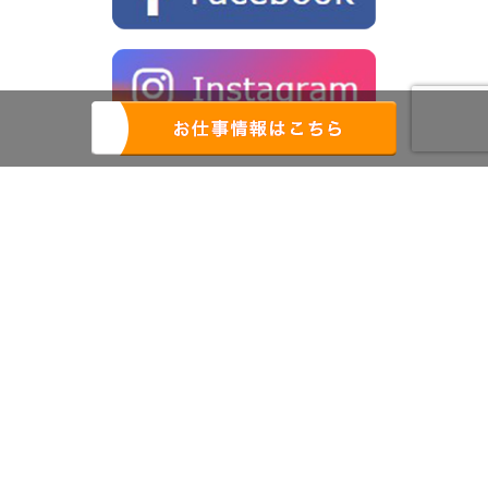
株式会社レインズ九州
労働者派遣事業(派40-301797)
職業紹介事業(40-ユ-301242)
アウトソーシング事業
〒802-0062
北九州市小倉北区片野新町3-1-16
城野駅前ビル 2F
フリーダイヤル
0120-350-639
Copyright © 2021-2026
北九州の人材派遣 株式会社レインズ
All Rights Reserved.