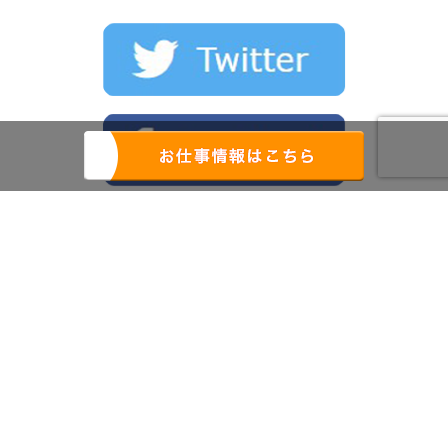
株式会社レインズ九州
労働者派遣事業(派40-301797)
職業紹介事業(40-ユ-301242)
アウトソーシング事業
〒802-0062