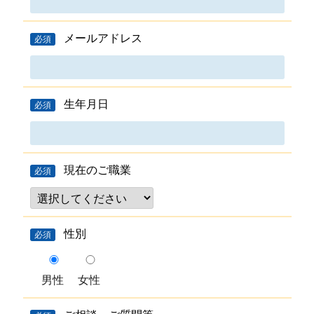
メールアドレス
必須
生年月日
必須
現在のご職業
必須
性別
必須
男性
女性