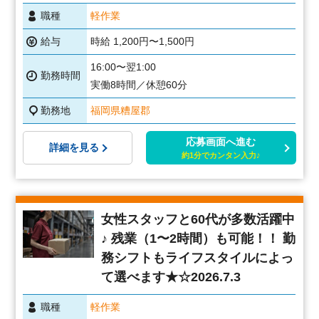
職種
軽作業
給与
時給 1,200円〜1,500円
16:00〜翌1:00
勤務時間
実働8時間／休憩60分
勤務地
福岡県糟屋郡
応募画面へ進む
詳細を見る
約1分でカンタン入力♪
女性スタッフと60代が多数活躍中
♪ 残業（1〜2時間）も可能！！ 勤
務シフトもライフスタイルによっ
て選べます★☆2026.7.3
職種
軽作業