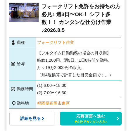
フォークリフト免許をお持ちの方
必見♪ 週3日〜OK！ シフト多
数！！ カンタンな仕分け作業
♪2026.8.5
職種
フォークリフト作業
【フルタイム日勤勤務の場合の月収例】
時給1,200円、週5日、1日8時間で勤務。
給与
月々19万2,000円の収入。
（月4週換算で計算した目安金額です。）
(1) 6:00〜15:30
勤務時間
(2) 7:00〜16:30
勤務地
福岡県福岡市東区
応募画面へ進む
詳細を見る
約1分でカンタン入力♪