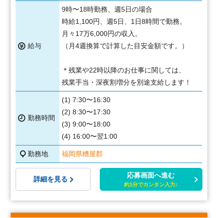
9時〜18時勤務、週5日の場合
時給1,100円、週5日、1日8時間で勤務。
月々17万6,000円の収入。
給与
（月4週換算で計算した目安金額です。）
＊残業や22時以降のお仕事に関しては、
残業手当・深夜割増分を別途支給します！
(1) 7:30〜16:30
(2) 8:30〜17:30
勤務時間
(3) 9:00〜18:00
(4) 16:00〜翌1:00
勤務地
福岡県糟屋郡
応募画面へ進む
詳細を見る
約1分でカンタン入力♪