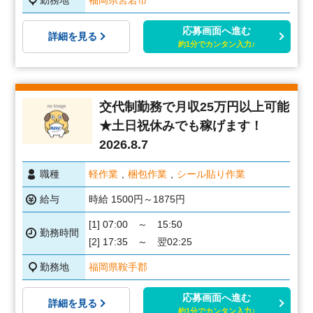
応募画面へ進む
詳細を見る
約1分でカンタン入力♪
交代制勤務で月収25万円以上可能
★土日祝休みでも稼げます！
2026.8.7
職種
軽作業
梱包作業
シール貼り作業
給与
時給 1500円～1875円
[1] 07:00 ～ 15:50
勤務時間
[2] 17:35 ～ 翌02:25
勤務地
福岡県鞍手郡
応募画面へ進む
詳細を見る
約1分でカンタン入力♪