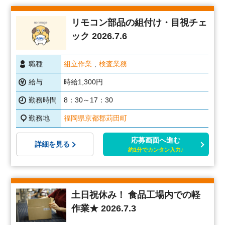
リモコン部品の組付け・目視チェ
ック 2026.7.6
職種
組立作業
検査業務
給与
時給1,300円
勤務時間
8：30～17：30
勤務地
福岡県京都郡苅田町
応募画面へ進む
詳細を見る
約1分でカンタン入力♪
土日祝休み！ 食品工場内での軽
作業★ 2026.7.3