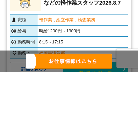
などの軽作業スタッフ2026.8.7
職種
軽作業
組立作業
検査業務
給与
時給1200円～1300円
勤務時間
8:15～17:15
勤務地
福岡県遠賀郡
応募画面へ進む
詳細を見る
約1分でカンタン入力♪
1 / 3
1
2
3
»