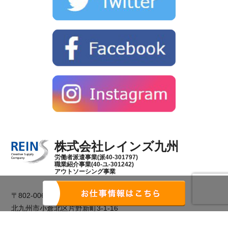
株式会社レインズ九州
労働者派遣事業(派40-301797)
職業紹介事業(40-ユ-301242)
アウトソーシング事業
〒802-0062
北九州市小倉北区片野新町3-1-16
城野駅前ビル 2F