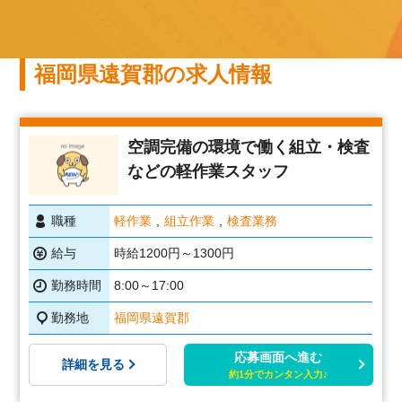
福岡県遠賀郡の求人情報
空調完備の環境で働く組立・検査
などの軽作業スタッフ
職種
軽作業
組立作業
検査業務
給与
時給1200円～1300円
勤務時間
8:00～17:00
勤務地
福岡県遠賀郡
応募画面へ進む
詳細を見る
約1分でカンタン入力♪