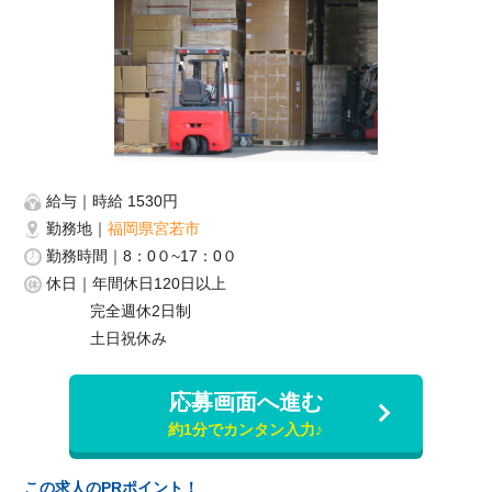
給与
時給 1530円
勤務地
福岡県宮若市
勤務時間
8：0０~17：0０
休日
年間休日120日以上
完全週休2日制
土日祝休み
応募画面へ進む
約1分でカンタン入力♪
この求人のPRポイント！