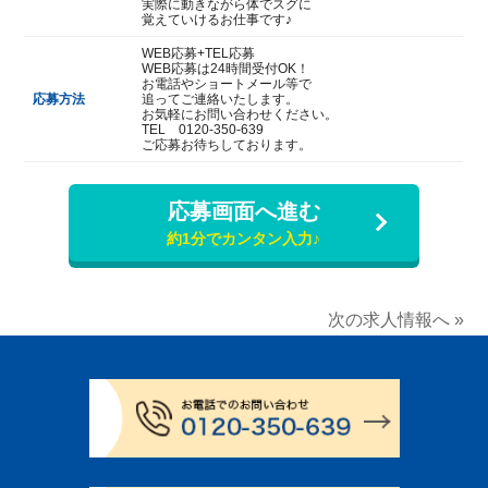
実際に動きながら体でスグに
覚えていけるお仕事です♪
WEB応募+TEL応募
WEB応募は24時間受付OK！
お電話やショートメール等で
応募方法
追ってご連絡いたします。
お気軽にお問い合わせください。
TEL 0120-350-639
ご応募お待ちしております。
応募画面へ進む
約1分でカンタン入力♪
次の求人情報へ »